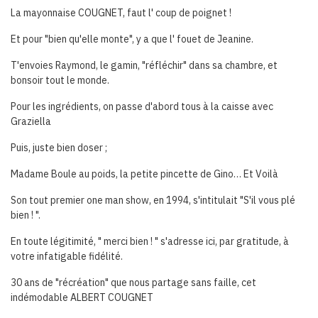
La mayonnaise COUGNET, faut l' coup de poignet !
Et pour "bien qu'elle monte", y a que l' fouet de Jeanine.
T'envoies Raymond, le gamin, "réfléchir" dans sa chambre, et
bonsoir tout le monde.
Pour les ingrédients, on passe d'abord tous à la caisse avec
Graziella
Puis, juste bien doser ;
Madame Boule au poids, la petite pincette de Gino… Et Voilà
Son tout premier one man show, en 1994, s'intitulait "S'il vous plé
bien ! ".
En toute légitimité, " merci bien ! " s'adresse ici, par gratitude, à
votre infatigable fidélité.
30 ans de "récréation" que nous partage sans faille, cet
indémodable ALBERT COUGNET