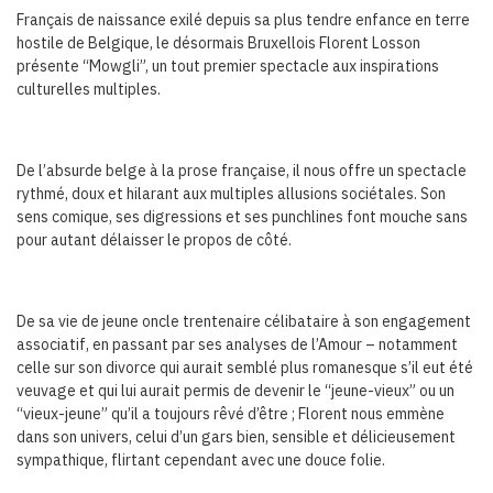
Français de naissance exilé depuis sa plus tendre enfance en terre
hostile de Belgique, le désormais Bruxellois Florent Losson
présente “Mowgli”, un tout premier spectacle aux inspirations
culturelles multiples.
De l’absurde belge à la prose française, il nous offre un spectacle
rythmé, doux et hilarant aux multiples allusions sociétales. Son
sens comique, ses digressions et ses punchlines font mouche sans
pour autant délaisser le propos de côté.
De sa vie de jeune oncle trentenaire célibataire à son engagement
associatif, en passant par ses analyses de l’Amour – notamment
celle sur son divorce qui aurait semblé plus romanesque s’il eut été
veuvage et qui lui aurait permis de devenir le “jeune-vieux” ou un
“vieux-jeune” qu’il a toujours rêvé d’être ; Florent nous emmène
dans son univers, celui d’un gars bien, sensible et délicieusement
sympathique, flirtant cependant avec une douce folie.