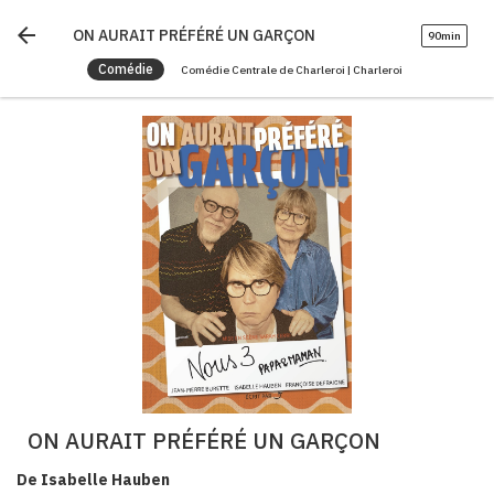
arrow_back
ON AURAIT PRÉFÉRÉ UN GARÇON
90min
Comédie
Comédie Centrale de Charleroi | Charleroi
ON AURAIT PRÉFÉRÉ UN GARÇON
De Isabelle Hauben