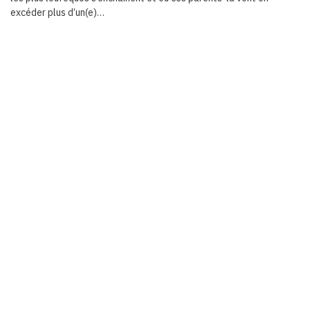
excéder plus d’un(e)…