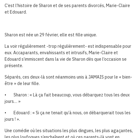
C’est l’histoire de Sharon et de ses parents divorcés, Marie-Claire
et Edouard.
Sharon est née un 29 février, elle est fille unique.
La voir régulièrement -trop régulièrement- est indispensable pour
eux. Accaparants, envahissants et intrusifs, Marie-Claire et
Edouard s’immiscent dans la vie de Sharon dès que l’occasion se
présente.
Séparés, ces deux-là sont néanmoins unis à JAMAIS pour le « bien-
être » de leur fille.
• Sharon : « Là ça fait beaucoup, vous débarquez tous les deux
jours… »
• Edouard : « Si ça ne tenait qu’à nous, on débarquerait tous les
jours ! ».
Une comédie où les situations les plus dingues, les plus agaçantes,
les plus loufoques s’enchaînent et où ces parents-là vont en