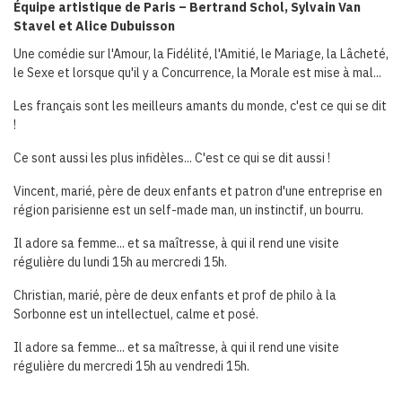
Équipe artistique de Paris – Bertrand Schol, Sylvain Van
Stavel et Alice Dubuisson
Une comédie sur l'Amour, la Fidélité, l'Amitié, le Mariage, la Lâcheté,
le Sexe et lorsque qu'il y a Concurrence, la Morale est mise à mal...
Les français sont les meilleurs amants du monde, c'est ce qui se dit
!
Ce sont aussi les plus infidèles... C'est ce qui se dit aussi !
Vincent, marié, père de deux enfants et patron d'une entreprise en
région parisienne est un self-made man, un instinctif, un bourru.
Il adore sa femme... et sa maîtresse, à qui il rend une visite
régulière du lundi 15h au mercredi 15h.
Christian, marié, père de deux enfants et prof de philo à la
Sorbonne est un intellectuel, calme et posé.
Il adore sa femme... et sa maîtresse, à qui il rend une visite
régulière du mercredi 15h au vendredi 15h.